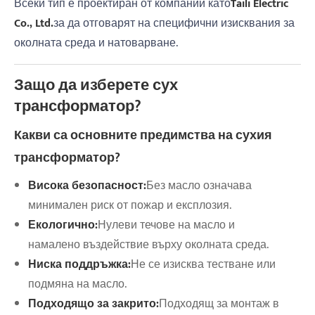
Всеки тип е проектиран от компании като
Taili Electric
Co., Ltd.
за да отговарят на специфични изисквания за
околната среда и натоварване.
Защо да изберете сух
трансформатор?
Какви са основните предимства на сухия
трансформатор?
Висока безопасност:
Без масло означава
минимален риск от пожар и експлозия.
Екологично:
Нулеви течове на масло и
намалено въздействие върху околната среда.
Ниска поддръжка:
Не се изисква тестване или
подмяна на масло.
Подходящо за закрито:
Подходящ за монтаж в