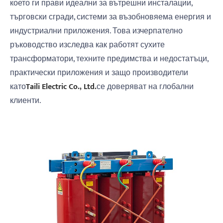
което ги прави идеални за вътрешни инсталации,
търговски сгради, системи за възобновяема енергия и
индустриални приложения. Това изчерпателно
ръководство изследва как работят сухите
трансформатори, техните предимства и недостатъци,
практически приложения и защо производители
като
Taili Electric Co., Ltd.
се доверяват на глобални
клиенти.