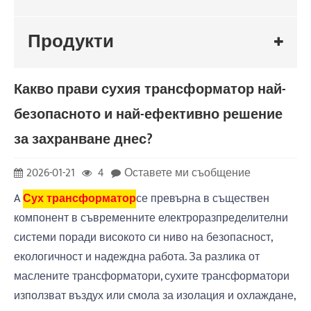
Продукти
Какво прави сухия трансформатор най-
безопасното и най-ефективно решение
за захранване днес?
2026-01-21
4
Оставете ми съобщение
A
Сух трансформатор
се превърна в съществен
компонент в съвременните електроразпределителни
системи поради високото си ниво на безопасност,
екологичност и надеждна работа. За разлика от
маслените трансформатори, сухите трансформатори
използват въздух или смола за изолация и охлаждане,