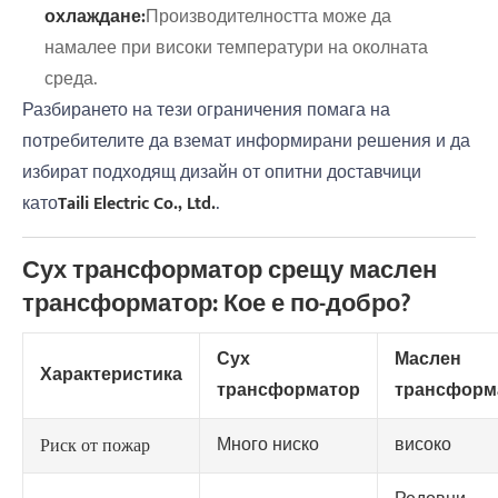
охлаждане:
Производителността може да
намалее при високи температури на околната
среда.
Разбирането на тези ограничения помага на
потребителите да вземат информирани решения и да
избират подходящ дизайн от опитни доставчици
като
Taili Electric Co., Ltd.
.
Сух трансформатор срещу маслен
трансформатор: Кое е по-добро?
Сух
Маслен
Характеристика
трансформатор
трансформ
Много ниско
високо
Риск от пожар