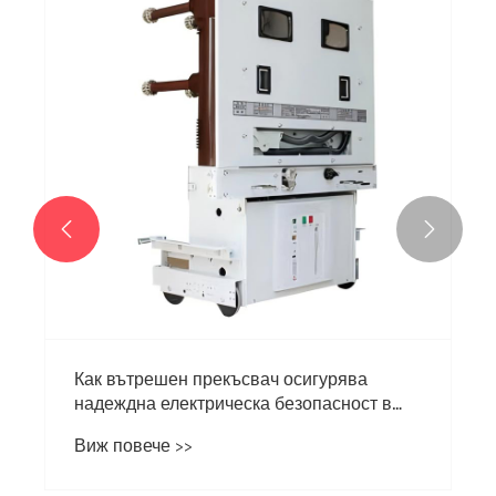


Как вътрешен прекъсвач осигурява
надеждна електрическа безопасност в
модерни сгради?
Виж повече >>