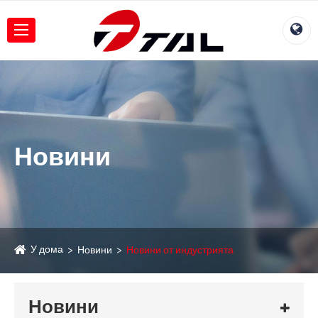
Новини
У дома
Новини
Новини от индустрията
Новини