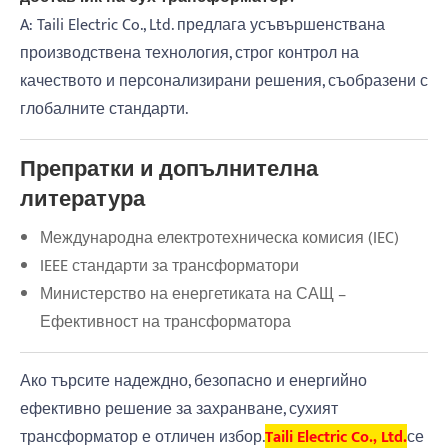
A: Taili Electric Co., Ltd. предлага усъвършенствана
производствена технология, строг контрол на
качеството и персонализирани решения, съобразени с
глобалните стандарти.
Препратки и допълнителна
литература
Международна електротехническа комисия (IEC)
IEEE стандарти за трансформатори
Министерство на енергетиката на САЩ –
Ефективност на трансформатора
Ако търсите надеждно, безопасно и енергийно
ефективно решение за захранване, сухият
трансформатор е отличен избор.
Taili Electric Co., Ltd.
се