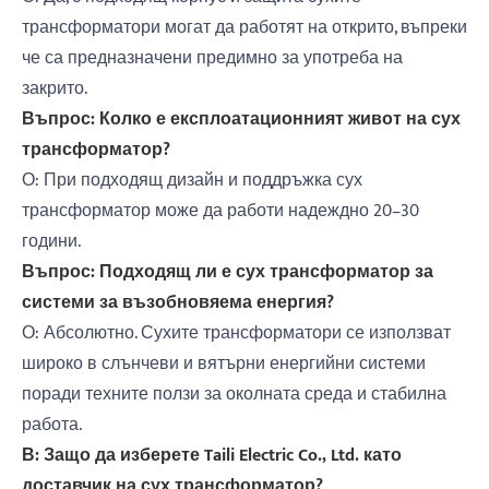
трансформатори могат да работят на открито, въпреки
че са предназначени предимно за употреба на
закрито.
Въпрос: Колко е експлоатационният живот на сух
трансформатор?
О: При подходящ дизайн и поддръжка сух
трансформатор може да работи надеждно 20–30
години.
Въпрос: Подходящ ли е сух трансформатор за
системи за възобновяема енергия?
О: Абсолютно. Сухите трансформатори се използват
широко в слънчеви и вятърни енергийни системи
поради техните ползи за околната среда и стабилна
работа.
В: Защо да изберете Taili Electric Co., Ltd. като
доставчик на сух трансформатор?