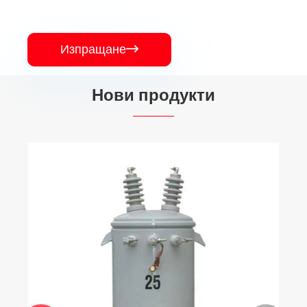
Изпращане

Нови продукти