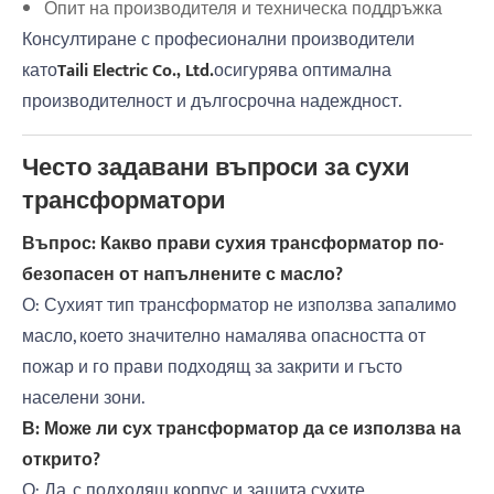
Опит на производителя и техническа поддръжка
Консултиране с професионални производители
като
Taili Electric Co., Ltd.
осигурява оптимална
производителност и дългосрочна надеждност.
Често задавани въпроси за сухи
трансформатори
Въпрос: Какво прави сухия трансформатор по-
безопасен от напълнените с масло?
О: Сухият тип трансформатор не използва запалимо
масло, което значително намалява опасността от
пожар и го прави подходящ за закрити и гъсто
населени зони.
В: Може ли сух трансформатор да се използва на
открито?
О: Да, с подходящ корпус и защита сухите