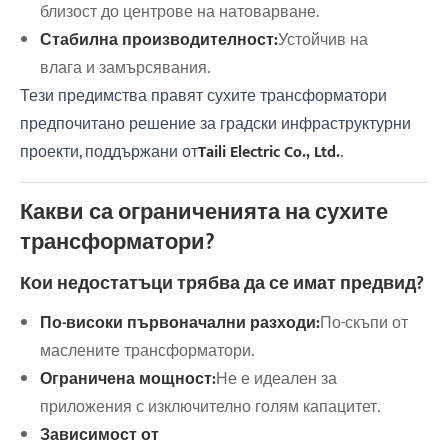
близост до центрове на натоварване.
Стабилна производителност:
Устойчив на
влага и замърсявания.
Тези предимства правят сухите трансформатори
предпочитано решение за градски инфраструктурни
проекти, поддържани от
Taili Electric Co., Ltd.
.
Какви са ограниченията на сухите
трансформатори?
Кои недостатъци трябва да се имат предвид?
По-високи първоначални разходи:
По-скъпи от
маслените трансформатори.
Ограничена мощност:
Не е идеален за
приложения с изключително голям капацитет.
Зависимост от