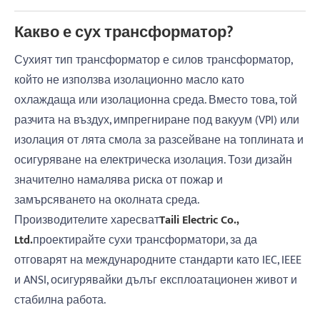
Какво е сух трансформатор?
Сухият тип трансформатор е силов трансформатор,
който не използва изолационно масло като
охлаждаща или изолационна среда. Вместо това, той
разчита на въздух, импрегниране под вакуум (VPI) или
изолация от лята смола за разсейване на топлината и
осигуряване на електрическа изолация. Този дизайн
значително намалява риска от пожар и
замърсяването на околната среда.
Производителите харесват
Taili Electric Co.,
Ltd.
проектирайте сухи трансформатори, за да
отговарят на международните стандарти като IEC, IEEE
и ANSI, осигурявайки дълъг експлоатационен живот и
стабилна работа.