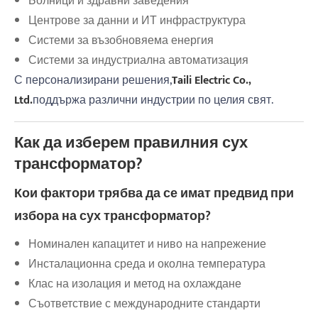
Болници и здравни заведения
Центрове за данни и ИТ инфраструктура
Системи за възобновяема енергия
Системи за индустриална автоматизация
С персонализирани решения,
Taili Electric Co.,
Ltd.
поддържа различни индустрии по целия свят.
Как да изберем правилния сух
трансформатор?
Кои фактори трябва да се имат предвид при
избора на сух трансформатор?
Номинален капацитет и ниво на напрежение
Инсталационна среда и околна температура
Клас на изолация и метод на охлаждане
Съответствие с международните стандарти