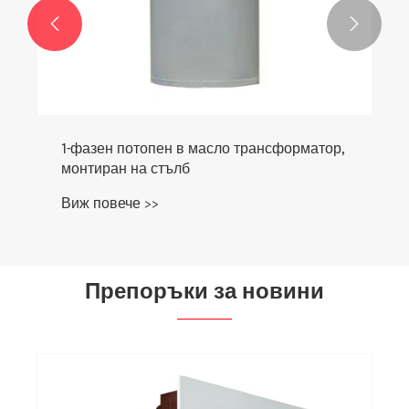


1-фазен потопен в масло трансформатор,
монтиран на стълб
Виж повече >>
Препоръки за новини