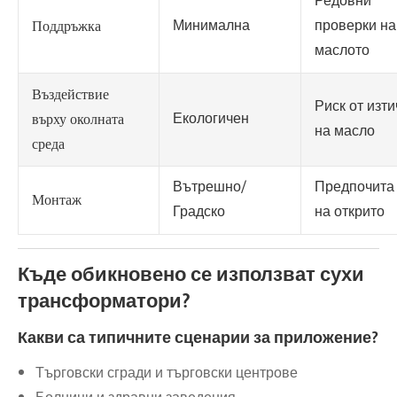
Редовни
Минимална
проверки на
Поддръжка
маслото
Въздействие
Риск от изт
Екологичен
върху околната
на масло
среда
Вътрешно/
Предпочита
Монтаж
Градско
на открито
Къде обикновено се използват сухи
трансформатори?
Какви са типичните сценарии за приложение?
Търговски сгради и търговски центрове