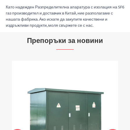
Като надежден Разпределителна апаратура с изолация на SF6
газ производител и доставчик в Китай, ние разполагаме с
нашата фабрика. Ако искате да закупите качествени и
издръжливи продукти, моля свържете се с нас.
Препоръки за новини