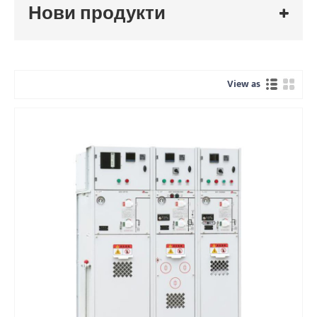
Нови продукти
View as