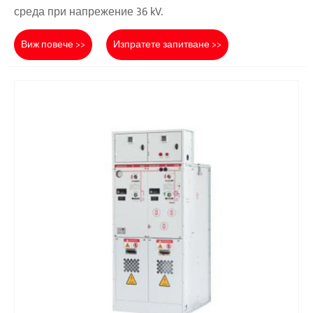
среда при напрежение 36 kV.
Виж повече >>
Изпратете запитване >>