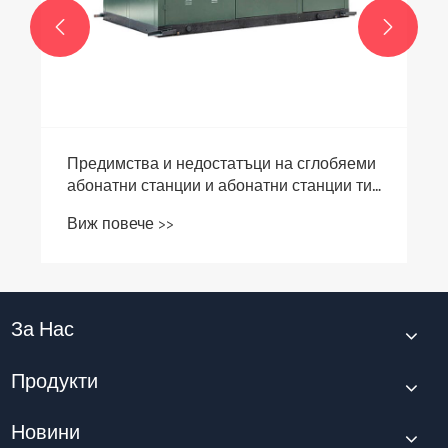


Предимства и недостатъци на сглобяеми
абонатни станции и абонатни станции тип
кутия
Виж повече >>
За Нас
Продукти
Новини