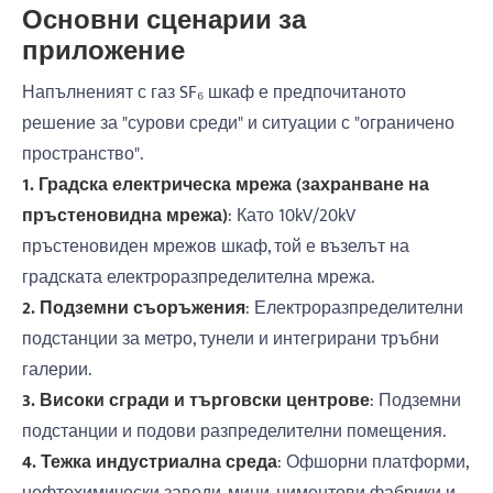
Основни сценарии за
приложение
Напълненият с газ SF₆ шкаф е предпочитаното
решение за "сурови среди" и ситуации с "ограничено
пространство".
1. Градска електрическа мрежа (захранване на
пръстеновидна мрежа)
: Като 10kV/20kV
пръстеновиден мрежов шкаф, той е възелът на
градската електроразпределителна мрежа.
2. Подземни съоръжения
: Електроразпределителни
подстанции за метро, ​​тунели и интегрирани тръбни
галерии.
3. Високи сгради и търговски центрове
: Подземни
подстанции и подови разпределителни помещения.
4. Тежка индустриална среда
: Офшорни платформи,