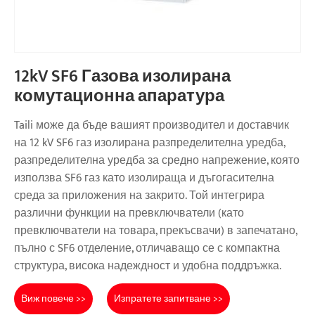
12kV SF6 Газова изолирана
комутационна апаратура
Taili може да бъде вашият производител и доставчик
на 12 kV SF6 газ изолирана разпределителна уредба,
разпределителна уредба за средно напрежение, която
използва SF6 газ като изолираща и дъгогасителна
среда за приложения на закрито. Той интегрира
различни функции на превключватели (като
превключватели на товара, прекъсвачи) в запечатано,
пълно с SF6 отделение, отличаващо се с компактна
структура, висока надеждност и удобна поддръжка.
Виж повече >>
Изпратете запитване >>