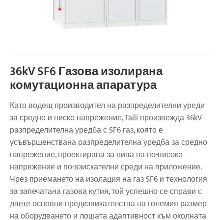
36kV SF6 Газова изолирана
комутационна апаратура
Като водещ производител на разпределителни уреди
за средно и ниско напрежение, Taili произвежда 36kV
разпределителна уредба с SF6 газ, която е
усъвършенствана разпределителна уредба за средно
напрежение, проектирана за нива на по-високо
напрежение и по-взискателни среди на приложение.
Чрез приемането на изолация на газ SF6 и технология
за запечатана газова кутия, той успешно се справи с
двете основни предизвикателства на големия размер
на оборудването и лошата адаптивност към околната