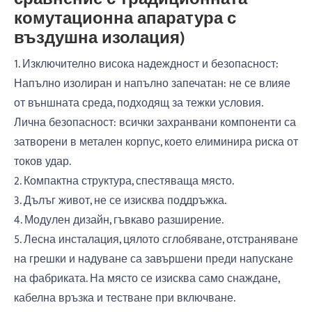
комутационна апаратура с
въздушна изолация)
1. Изключително висока надеждност и безопасност:
Напълно изолиран и напълно запечатан: не се влияе
от външната среда, подходящ за тежки условия.
Лична безопасност: всички захранвани компоненти са
затворени в метален корпус, което елиминира риска от
токов удар.
2. Компактна структура, спестяваща място.
3. Дълъг живот, не се изисква поддръжка.
4. Модулен дизайн, гъвкаво разширение.
5. Лесна инсталация, цялото сглобяване, отстраняване
на грешки и надуване са завършени преди напускане
на фабриката. На място се изисква само снаждане,
кабелна връзка и тестване при включване.