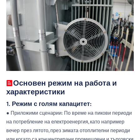
Основен режим на работа и
характеристики
1. Режим с голям капацитет:
● Приложими сценарии: По време на пикови периоди
на потребление на електроенергия, като например
вечер през лятото, през зимата отоплителни периоди
или когато са концентрирани промишлени и търговски