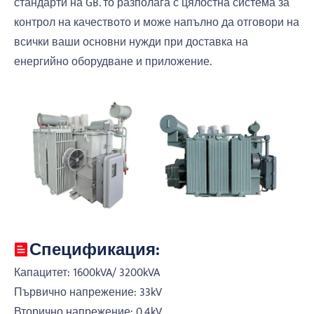
стандарти на GB. то разполага с цялостна система за
контрол на качеството и може напълно да отговори на
всички ваши основни нужди при доставка на
енергийно оборудване и приложение.
Спецификация:
Капацитет: 1600kVA/ 3200kVA
Първично напрежение: 33kV
Вторично напрежение: 0.4kV