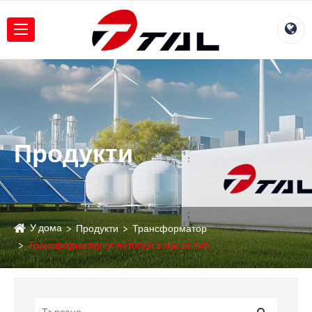
Продукти
У дома
Продукти
Трансформатор
Трансформатор от потопен в масло тип