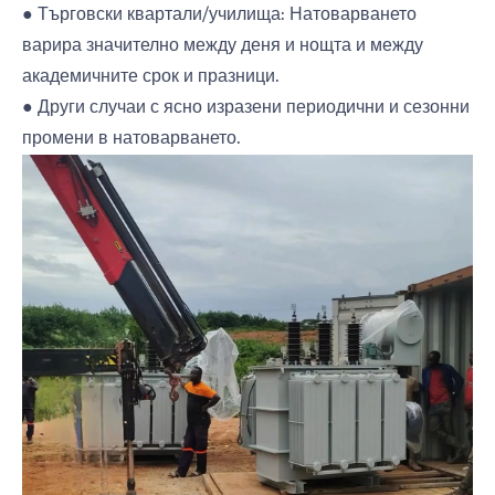
● Търговски квартали/училища: Натоварването
варира значително между деня и нощта и между
академичните срок и празници.
● Други случаи с ясно изразени периодични и сезонни
промени в натоварването.