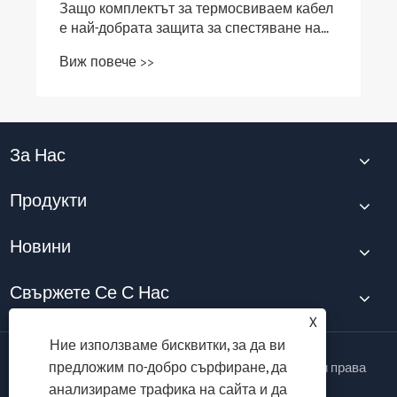
За Нас
Продукти
Новини
Свържете Се С Нас
X
Ние използваме бисквитки, за да ви
предложим по-добро сърфиране, да
Авторско право © 2026 Taili Electric Co., Ltd. Всички права
запазени.
анализираме трафика на сайта и да