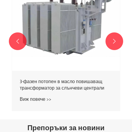


Препоръки за новини