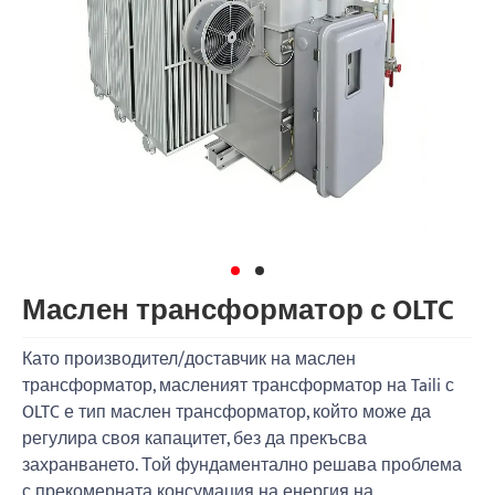
Маслен трансформатор с OLTC
Като производител/доставчик на маслен
трансформатор, масленият трансформатор на Taili с
OLTC е тип маслен трансформатор, който може да
регулира своя капацитет, без да прекъсва
захранването. Той фундаментално решава проблема
с прекомерната консумация на енергия на