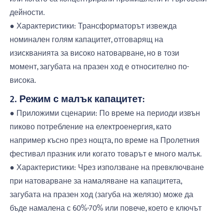
дейности.
● Характеристики: Трансформаторът извежда
номинален голям капацитет, отговарящ на
изискванията за високо натоварване, но в този
момент, загубата на празен ход е относително по-
висока.
2. Режим с малък капацитет:
● Приложими сценарии: По време на периоди извън
пиково потребление на електроенергия, като
например късно през нощта, по време на Пролетния
фестивал празник или когато товарът е много малък.
● Характеристики: Чрез използване на превключване
при натоварване за намаляване на капацитета,
загубата на празен ход (загуба на желязо) може да
бъде намалена с 60%-70% или повече, което е ключът