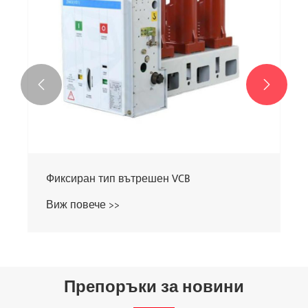


Фиксиран тип вътрешен VCB
Виж повече >>
Препоръки за новини