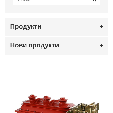
Продукти
Нови продукти