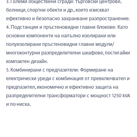
3. Големи обществени сгради: търговски центрове,
болници, спортни обекти и др., които изискват
ефективно и безопасно захранване разпространение.
4. Подстанции и пръстеновидни главни блокове: Като
основни компоненти на напълно изолирани или
полуизолирани пръстеновидни главни модули/
многоконтурни разпределителни шкафове, постигайки
компактен дизайн.
5. Комбинирани с предпазители: Формиране на
електрически уреди с комбинация от превключвател и
предпазител, икономично и ефективно защита на
разпределителни трансформатори с мощност 1250 kVA
и по-ниска.