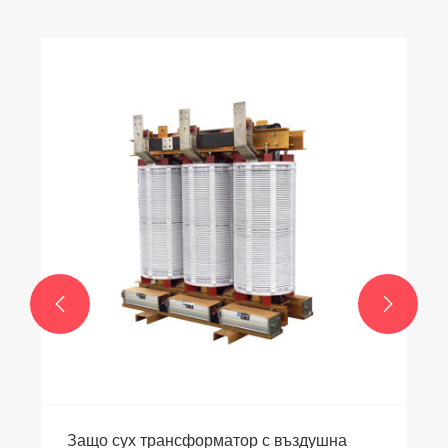


Защо сух трансформатор с въздушна