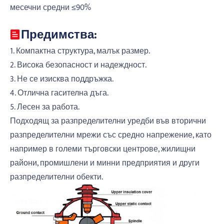
месечни средни ≤90%
Предимства:
1. Компактна структура, малък размер.
2. Висока безопасност и надеждност.
3. Не се изисква поддръжка.
4. Отлична гасителна дъга.
5. Лесен за работа.
Подходящ за разпределителни уредби във вторични
разпределителни мрежи със средно напрежение, като
например в големи търговски центрове, жилищни
райони, промишлени и минни предприятия и други
разпределителни обекти.