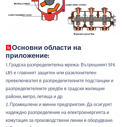
Основни области на
приложение:
1. Градска разпределителна мрежа: Вътрешният SF6
LBS е главният защитен или разклонителен
превключвател в разпределителните подстанции и
разпределителните уредби в градски жилищни
райони, метро, летища и др.
2. Промишлени и минни предприятия: Да осигурят
надеждно разпределение на електроенергията и
комутация за производствени линии и оборудване.